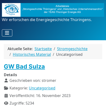
Wir erforschen die Energiegeschichte Thüringens.
Aktuelle Seite:
Startseite
Stromgeschichte
Historisches Material
Uncategorised
GW Bad Sulza
Details
Geschrieben von:
stromer
Kategorie:
Uncategorised
Veröffentlicht: 16. November 2023
Zugriffe: 5234