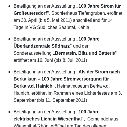
Beteiligung an der Ausstellung
„100 Jahre Strom für
Großeutersdorf“
, Sportlerhaus Tiefengruben, eröffnet
am 30. April (bis 5. Mai 2011) anschließend für 14
Tage in VG Südliches Saaletal, Kahla
Beteiligung an der Ausstellung
„100 Jahre
Überlandzentrale Südharz“
und der
Sonderausstellung
„Bernstein, Blitz und Batterie
“,
eröffnet am 16. Juni (bis 8. Juli 2011)
Beteiligung an der Ausstellung
„Als der Strom nach
Berka kam – 100 Jahre Stromversorgung für
Berka v.d. Hainich“
, Heimatmuseum Berka v.d.
Hainich, eröffnet im Rahmen eines Lichterfestes am 3.
September (bis 11. September 2011)
Beteiligung an der Ausstellung
„100 Jahre
elektrisches Licht in Wiesenthal“
, Gemeindehaus
Wiesenthal/Rhön, eröffnet am Tag des offenen