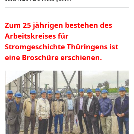
Zum 25 jährigen bestehen des
Arbeitskreises für
Stromgeschichte Thüringens ist
eine Broschüre erschienen.