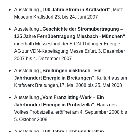
Ausstellung
„100 Jahre Strom in Kraftsdorf“,
Mutz-
Museum Kraftsdorf,23. bis 24. Juni 2007
Ausstellung
„Geschichte der Stromübertragung –
125 Jahre Fernübertragung Miesbach - München“
innerhalb Messestand der E.ON Thüringer Energie
AG zur VDN-Kabeltagung Messe Erfurt, 3. Dezember
2007 bis 4. Dezember 2007
Ausstellung
„Breitungen elektrisch - Ein
Jahrhundert Energie in Breitungen“,
Kulturhaus am
Kraftwerk Breitungen,17. Mai 2008 bis 25. Mai 2008
Ausstellung
„Vom Franz Itting-Werk – Ein
Jahrhundert Energie in Probstzella“,
Haus des
Volkes Probstzella, eröffnet am 4. September 2008 bis
5. Oktober 2008
Ausstellung
„100 Jahre Licht und Kraft in