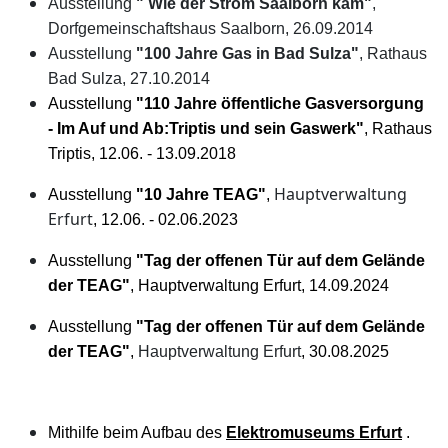
Ausstellung
" Wie der Strom Saalborn kam"
,
Dorfgemeinschaftshaus Saalborn, 26.09.2014
Ausstellung
"100 Jahre Gas in Bad Sulza"
, Rathaus
Bad Sulza, 27.10.2014
Ausstellung
"110 Jahre öffentliche Gasversorgung
- Im Auf und Ab:Triptis und sein Gaswerk"
,
Rathaus
Triptis, 12.06. - 13.09.2018
Hauptverwaltung
Ausstellung
"10 Jahre TEAG"
,
Erfurt
, 12.06. - 02.06.2023
Ausstellung
"Tag der offenen Tür auf dem Gelände
der TEAG"
,
Hauptverwaltung Erfurt
, 14.09.2024
Ausstellung
"Tag der offenen Tür auf dem Gelände
der TEAG"
,
Hauptverwaltung Erfurt
, 30.08.2025
Mithilfe beim Aufbau des
Elektromuseums Erfurt
.