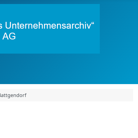
Battgendorf