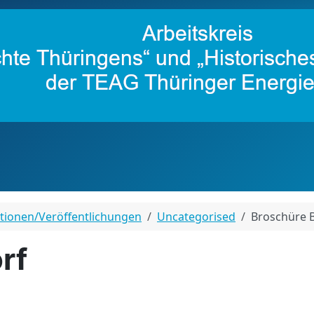
ationen/Veröffentlichungen
Uncategorised
Broschüre 
rf