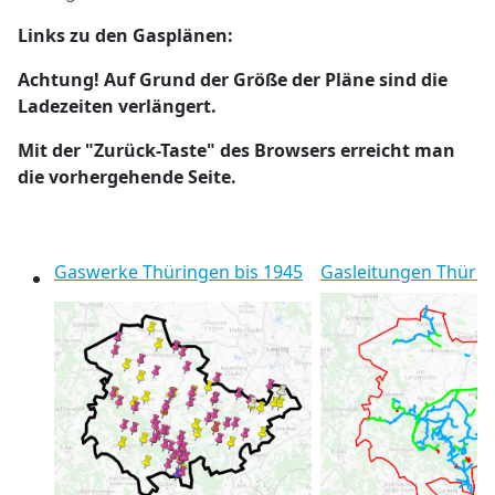
Links zu den Gasplänen:
Achtung! Auf Grund der Größe der Pläne sind die
Ladezeiten verlängert.
Mit der "Zurück-Taste" des Browsers erreicht man
die vorhergehende Seite.
Gaswerke Thüringen bis 1945
Gasleitungen
Thürin