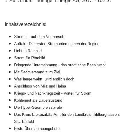
1. Aufl. Erfurt: Thüringer Energie AG, 2017. - 102 S.
Inhaltsverezeichnis:
Strom ist auf dem Vormarsch
Auftakt: Die ersten Stromunternehmen der Region
Licht in Römhild
Strom für Römhild
Dringende Unternehmung - das städtische Basaltwerk
Mit Sachverstand zum Ziel
Was lange währt, wird endlich doch
Anschluss von Milz und Haina
Kriegs- und Nachkriegszeit - Vorteil für Strom
Kohlennot als Dauerzustand
Die Hyper-Strompreisspirale
Das Kreis-Elektrizitäts-Amt für den Landkreis Hildburghausen,
Sitz Eisfeld
Erste Übernahmeangebote