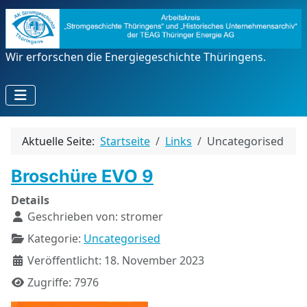
Wir erforschen die Energiegeschichte Thüringens.
Aktuelle Seite:
Startseite
Links
Uncategorised
Broschüre EVO 9
Details
Geschrieben von:
stromer
Kategorie:
Uncategorised
Veröffentlicht: 18. November 2023
Zugriffe: 7976