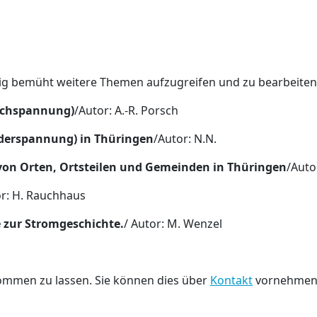
dig bemüht weitere Themen aufzugreifen und zu bearbeiten
Hochspannung)
/Autor: A.-R. Porsch
iederspannung) in Thüringen
/Autor: N.N.
n Orten, Ortsteilen und Gemeinden in Thüringen
/Auto
or: H. Rauchhaus
 zur Stromgeschichte.
/ Autor: M. Wenzel
kommen zu lassen. Sie können dies über
Kontakt
vornehmen