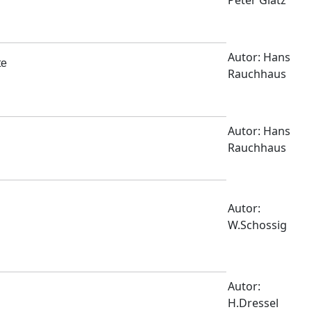
Peter Glatz
Autor: Hans
te
Rauchhaus
Autor: Hans
Rauchhaus
Autor:
W.Schossig
Autor:
H.Dressel