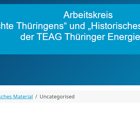
sches Material
Uncategorised