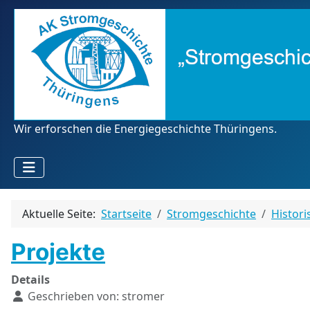
Wir erforschen die Energiegeschichte Thüringens.
Aktuelle Seite:
Startseite
Stromgeschichte
Histori
Projekte
Details
Geschrieben von:
stromer