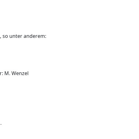
, so unter anderem:
r: M. Wenzel
.